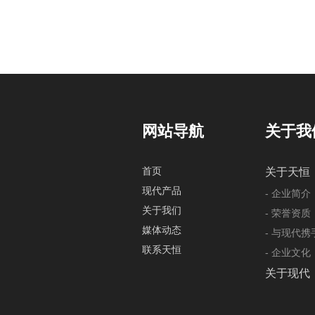
网站导航
关于我
首页
关于天恒
现代产品
- 企业简介
关于我们
- 荣誉资质
媒体动态
- 与现代
联系天恒
- 企业文化
关于现代