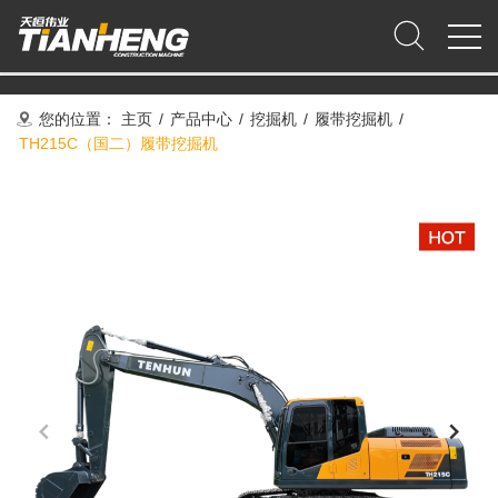
您的位置：
主页
/
产品中心
/
挖掘机
/
履带挖掘机
/
TH215C（国二）履带挖掘机