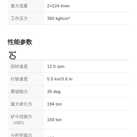
最大流量
2×224 l/min
工作压力
350 kgf/cm²
性能参数
回转速度
12.0 rpm
行驶速度
5.5 km/3.6 hr
爬坡能力
35 deg
最大牵引力
194 ton
铲斗挖掘力
150 ton
（ISO）
斗杆挖掘力