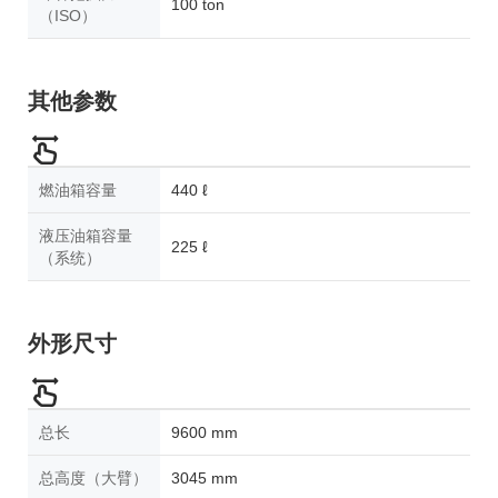
100 ton
（ISO）
其他参数
燃油箱容量
440 ℓ
液压油箱容量
225 ℓ
（系统）
外形尺寸
总长
9600 mm
总高度（大臂）
3045 mm