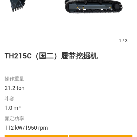
1
/
3
TH215C（国二）履带挖掘机
操作重量
21.2 ton
斗容
1.0 m³
额定功率
112 kW/1950 rpm