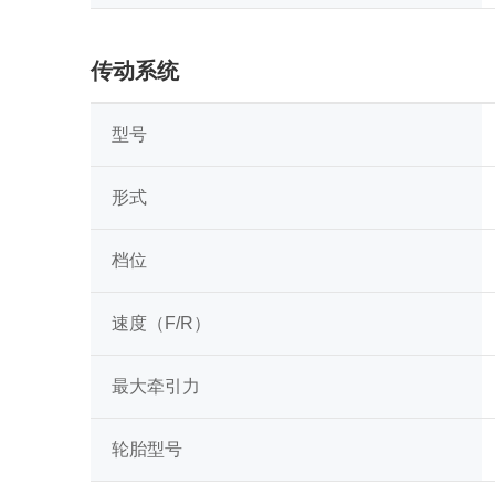
传动系统
型号
形式
档位
速度（F/R）
最大牵引力
轮胎型号