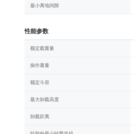
最小离地间隙
性能参数
额定载重量
操作重量
额定斗容
最大卸载高度
卸载距离
轮胎外最小转弯半径