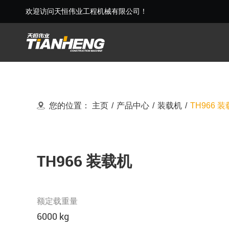
欢迎访问天恒伟业工程机械有限公司！
您的位置：
主页
/
产品中心
/
装载机
/
TH966 
TH966 装载机
额定载重量
6000 kg