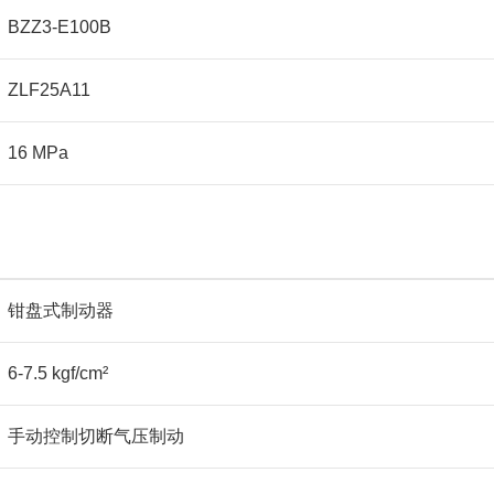
BZZ3-E100B
ZLF25A11
16 MPa
钳盘式制动器
6-7.5 kgf/cm²
手动控制切断气压制动