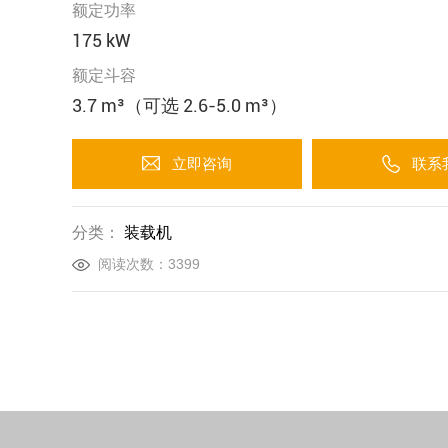
额定功率
175 kW
额定斗容
3.7 m³（可选 2.6-5.0 m³）
立即咨询
联系
分类：
装载机
阅读次数：3399