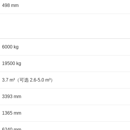
498 mm
6000 kg
19500 kg
3.7 m³（可选 2.6-5.0 m³）
3393 mm
1365 mm
6240 mm