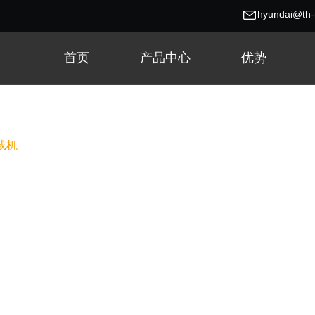
hyundai@th
首页
产品中心
优势
装载机