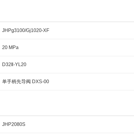
JHPg3100/Gj1020-XF
20 MPa
D32Ⅱ-YL20
单手柄先导阀 DXS-00
JHP2080S