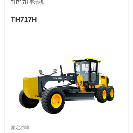
TH717H 平地机
TH717H
额定功率