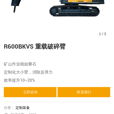
1
/
3
R600BKVS 重载破碎臂
矿山作业稳如磐石
定制化大小臂，消除反弹力
效率提升10~20%
立即咨询
联系我们
分类：
定制装备