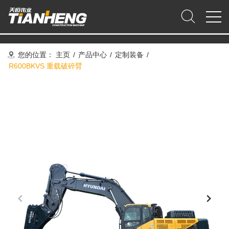
您的位置：
主页
/
产品中心
/
定制装备
/
R600BKVS 重载破碎臂