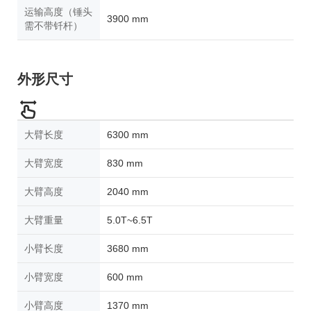
运输高度（锤头
3900 mm
需不带钎杆）
外形尺寸
大臂长度
6300 mm
大臂宽度
830 mm
大臂高度
2040 mm
大臂重量
5.0T~6.5T
小臂长度
3680 mm
小臂宽度
600 mm
小臂高度
1370 mm