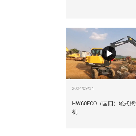
2024/09/14
HW60ECO（国四）轮式挖
机