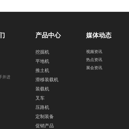
们
产品中心
媒体动态
视频资讯
挖掘机
热点资讯
平地机
展会资讯
推土机
携手并进
滑移装载机
装载机
叉车
压路机
定制装备
促销产品