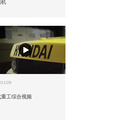
掘机
/11/28
代重工综合视频