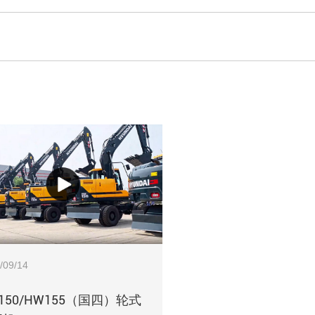
/09/14
150/HW155（国四）轮式