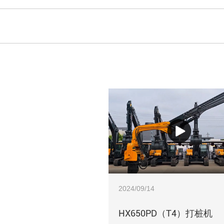
2024/09/14
HX650PD（T4）打桩机