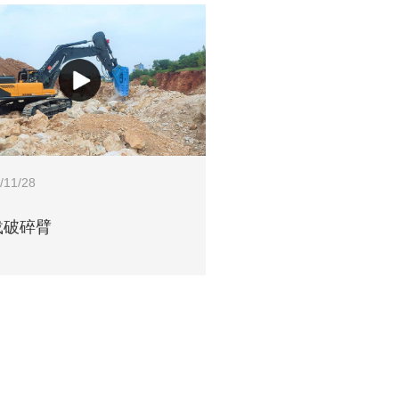
/11/28
载破碎臂