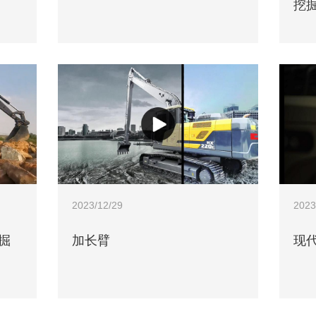
挖
2023/12/29
2023
掘
加长臂
现