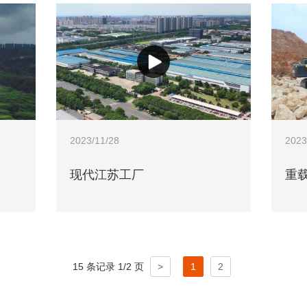
2023/11/28
2023
现代江苏工厂
重
15 条记录 1/2 页
>
1
2