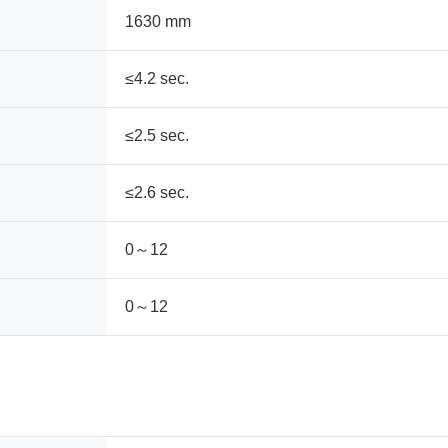
1630 mm
≤4.2 sec.
≤2.5 sec.
≤2.6 sec.
0～12
0～12