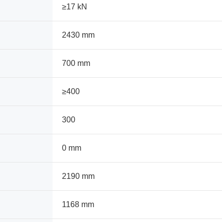
≥17 kN
2430 mm
700 mm
≥400
300
0 mm
2190 mm
1168 mm