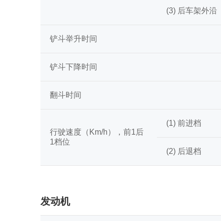
(3) 后车架外沿
铲斗举升时间
铲斗下降时间
翻斗时间
(1) 前进档
行驶速度（Km/h），前1后
1档位
(2) 后退档
发动机