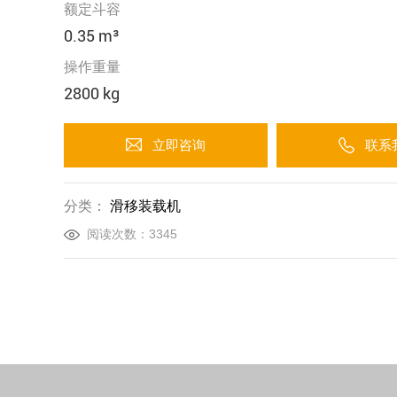
额定斗容
0.35 m³
操作重量
2800 kg
立即咨询
联系
分类：
滑移装载机
阅读次数：3345