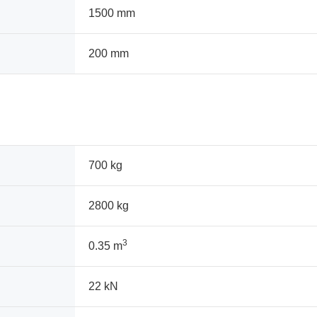
1500 mm
200 mm
700 kg
2800 kg
3
0.35 m
22 kN