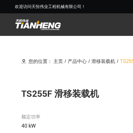
欢迎访问天恒伟业工程机械有限公司！
您的位置：
主页
/
产品中心
/
滑移装载机
/
TS2
TS255F 滑移装载机
额定功率
40 kW