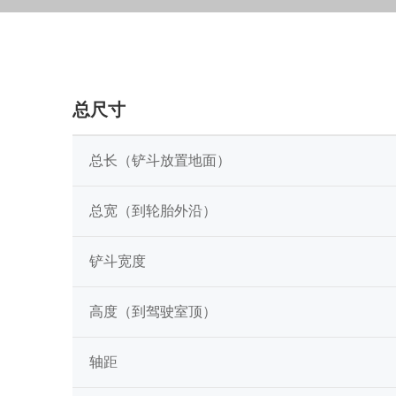
总尺寸
总长（铲斗放置地面）
总宽（到轮胎外沿）
铲斗宽度
高度（到驾驶室顶）
轴距