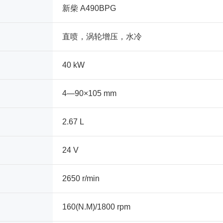
新柴 A490BPG
直喷，涡轮增压，水冷
40 kW
4—90×105 mm
2.67 L
24 V
2650 r/min
160(N.M)/1800 rpm