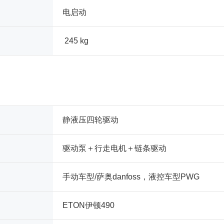
电启动
245 kg
静液压四轮驱动
驱动泵＋行走电机＋链条驱动
手动车型/萨奥danfoss，液控车型PWG
ETON伊顿490