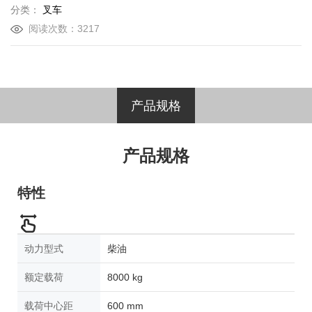
分类：
叉车
阅读次数：3217
产品规格
产品规格
特性
动力型式
柴油
额定载荷
8000 kg
载荷中心距
600 mm