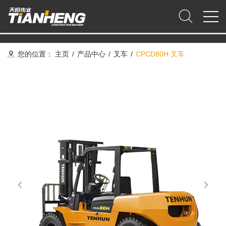
您的位置：
主页
/
产品中心
/
叉车
/
CPCD80H 叉车