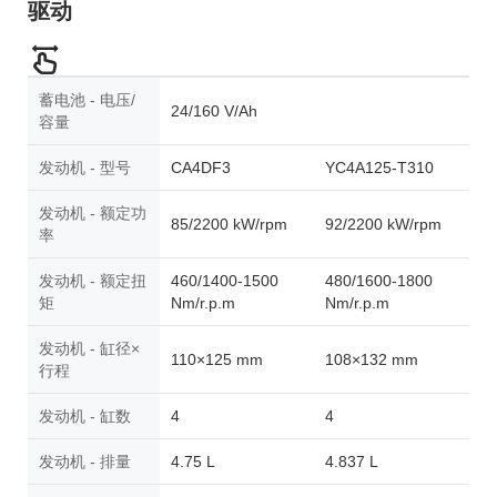
驱动
蓄电池 - 电压/
24/160 V/Ah
容量
发动机 - 型号
CA4DF3
YC4A125-T310
发动机 - 额定功
85/2200 kW/rpm
92/2200 kW/rpm
率
发动机 - 额定扭
460/1400-1500
480/1600-1800
矩
Nm/r.p.m
Nm/r.p.m
发动机 - 缸径×
110×125 mm
108×132 mm
行程
发动机 - 缸数
4
4
发动机 - 排量
4.75 L
4.837 L