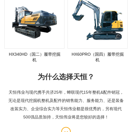
HX340HD（国二）履带挖掘
HX60PRO（国四）履带挖掘
机
机
为什么选择天恒？
天恒伟业与现代携手共济25年，蝉联现代15年整机&配件销冠，
无论是现代挖掘机整机及配件的销售能力、服务能力、还是装备
改装实力、企业综合实力等天恒伟业都是很优秀的，另有现代
500强品质加持，天恒伟业将是您较好的选择！