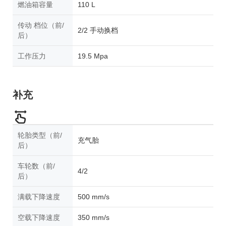
燃油箱容量
110 L
传动 档位（前/
2/2 手动换档
后）
工作压力
19.5 Mpa
补充
轮胎类型（前/
充气胎
后）
车轮数（前/
4/2
后）
满载下降速度
500 mm/s
空载下降速度
350 mm/s