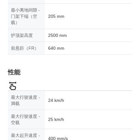
最小离地间隙 -
门架下端（空
205 mm
载）
护顶架高度
2500 mm
前悬距（FR）
640 mm
性能
最大行驶速度 -
24 km/h
満载
最大行驶速度 -
25 km/h
空载
最大起升速度 -
400 mm/s