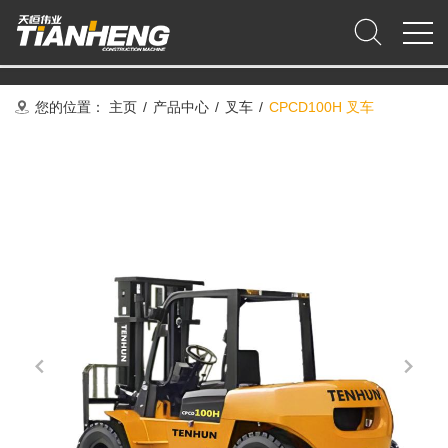
您的位置：
主页
/
产品中心
/
叉车
/
CPCD100H 叉车