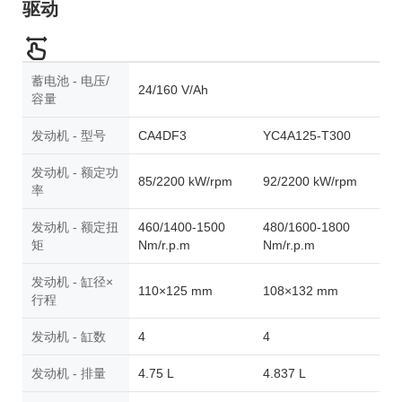
驱动
蓄电池 - 电压/
24/160 V/Ah
容量
发动机 - 型号
CA4DF3
YC4A125-T300
发动机 - 额定功
85/2200 kW/rpm
92/2200 kW/rpm
率
发动机 - 额定扭
460/1400-1500
480/1600-1800
矩
Nm/r.p.m
Nm/r.p.m
发动机 - 缸径×
110×125 mm
108×132 mm
行程
发动机 - 缸数
4
4
发动机 - 排量
4.75 L
4.837 L