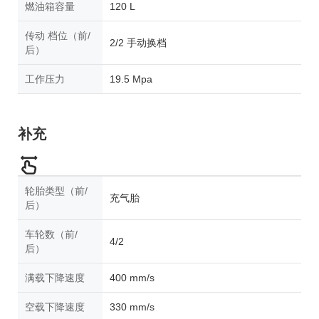
燃油箱容量
120 L
传动 档位（前/
2/2 手动换档
后）
工作压力
19.5 Mpa
补充
轮胎类型（前/
充气胎
后）
车轮数（前/
4/2
后）
满载下降速度
400 mm/s
空载下降速度
330 mm/s