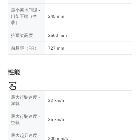
最小离地间隙 -
门架下端（空
245 mm
载）
护顶架高度
2560 mm
前悬距（FR）
727 mm
性能
最大行驶速度 -
22 km/h
満载
最大行驶速度 -
25 km/h
空载
最大起升速度 -
200 mm/s