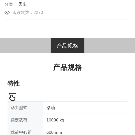
分类：
叉车
阅读次数：2270
产品规格
产品规格
特性
动力型式
柴油
额定载荷
10000 kg
载荷中心距
600 mm